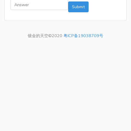
Submit
镀金的天空©2020
粤ICP备19038709号