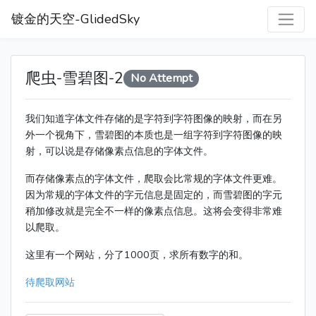
镀金的天空-GlidedSky
爬虫-雪碧图-2
No Attempt
我们知道字体文件存储的是字符到字符图像的映射，而在另
外一个视角下，雪碧图的本质也是一组字符到字符图像的映
射，可以说是存储像素点信息的字体文件。
而存储像素点的字体文件，爬取会比常规的字体文件更难。
因为常规的字体文件的字元信息是固定的，而雪碧图的字元
稍加修改就是完全不一样的像素点信息。这将会变得非常难
以爬取。
这里有一个网站，分了1000页，求所有数字的和。
待爬取网站